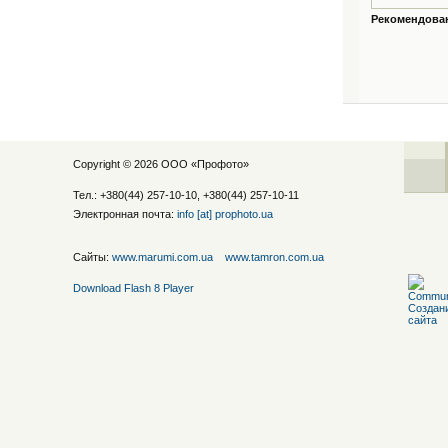
Рекомендованн
Copyright © 2026 ООО «
Профото
»
Тел.: +380(44) 257-10-10, +380(44) 257-10-11
Электронная почта:
info [at] prophoto.ua
Сайты:
www.marumi.com.ua
www.tamron.com.ua
Download Flash 8 Player