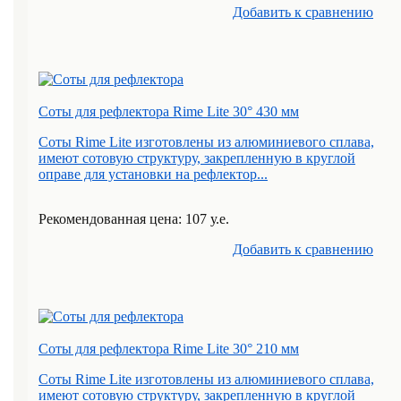
Добавить к cравнению
Соты для рефлектора Rime Lite 30° 430 мм
Соты Rime Lite изготовлены из алюминиевого сплава,
имеют сотовую структуру, закрепленную в круглой
оправе для установки на рефлектор...
Рекомендованная цена: 107 у.е.
Добавить к cравнению
Соты для рефлектора Rime Lite 30° 210 мм
Соты Rime Lite изготовлены из алюминиевого сплава,
имеют сотовую структуру, закрепленную в круглой