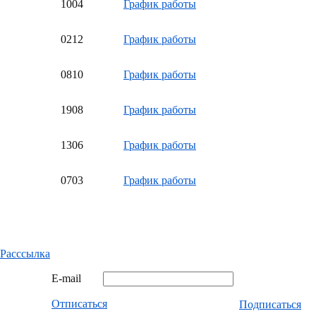
10
04
График работы
02
12
График работы
08
10
График работы
19
08
График работы
13
06
График работы
07
03
График работы
Расссылка
E-mail
Отписаться
Подписаться