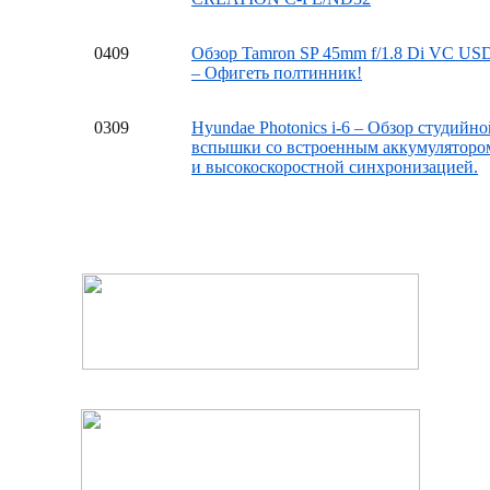
04
09
Обзор Tamron SP 45mm f/1.8 Di VC US
– Офигеть полтинник!
03
09
Hyundae Photonics i-6 – Обзор студийно
вспышки со встроенным аккумуляторо
и высокоскоростной синхронизацией.