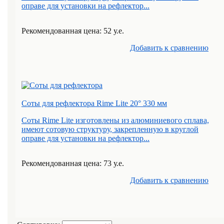
оправе для установки на рефлектор...
Рекомендованная цена: 52 у.е.
Добавить к cравнению
Соты для рефлектора Rime Lite 20° 330 мм
Соты Rime Lite изготовлены из алюминиевого сплава,
имеют сотовую структуру, закрепленную в круглой
оправе для установки на рефлектор...
Рекомендованная цена: 73 у.е.
Добавить к cравнению