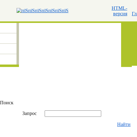
HTML-
версия
Гл
Поиск
Запрос
Найти