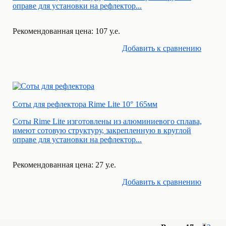
оправе для установки на рефлектор...
Рекомендованная цена: 107 у.е.
Добавить к cравнению
Соты для рефлектора Rime Lite 10° 165мм
Соты Rime Lite изготовлены из алюминиевого сплава,
имеют сотовую структуру, закрепленную в круглой
оправе для установки на рефлектор...
Рекомендованная цена: 27 у.е.
Добавить к cравнению