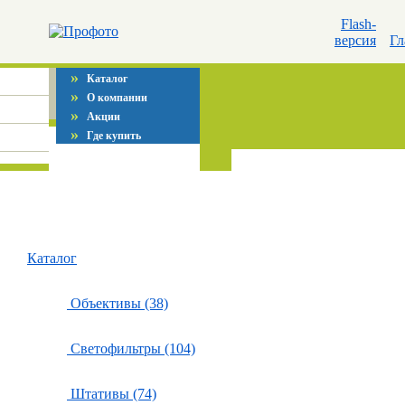
Flash-
версия
Гл
»
Каталог
»
О компании
»
Акции
»
Где купить
Каталог
Объективы (38)
Светофильтры (104)
Штативы (74)