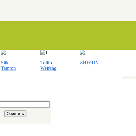
Slik
Tolifo
ZHIYUN
Tamron
Weifeng