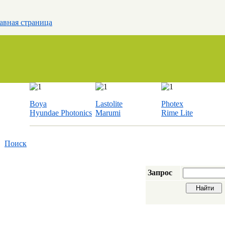
авная страница
Boya
Lastolite
Photex
Hyundae Photonics
Marumi
Rime Lite
Поиск
Запрос