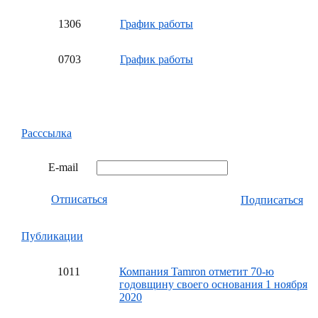
13
06
График работы
07
03
График работы
Расссылка
E-mail
Отписаться
Подписаться
Публикации
10
11
Компания Tamron отметит 70-ю
годовщину своего основания 1 ноября
2020