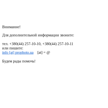
Внимание!
Для дополнительной информации звоните:
тел. +380(44) 257-10-10, +380(44) 257-10-11
или пишите:
info [at] prophoto.ua
[at] = @
Будем рады помочь!