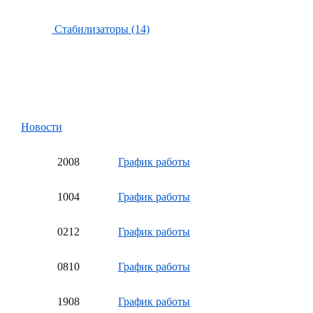
Стабилизаторы (14)
Новости
20
08
График работы
10
04
График работы
02
12
График работы
08
10
График работы
19
08
График работы