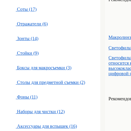
Соты (17)
Отражатели (6)
Макролин
Зонты (14)
Светофиль
Стойки (9)
Светофиль
относится
Боксы для макросъемки (3)
высококлас
цифровой ф
Столы для предметной съемки (2)
Фоны (11)
Рекомендова
Наборы для чистки (12)
Аксессуары для вспышек (16)