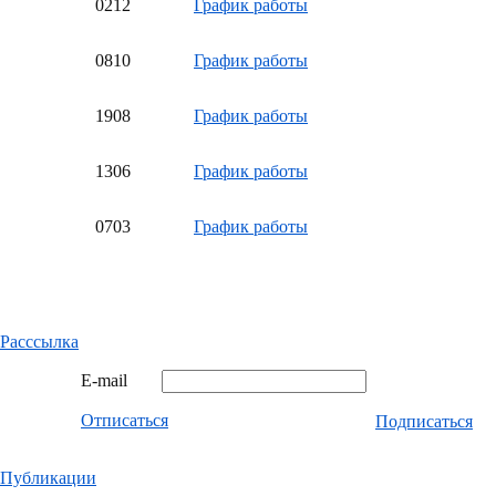
02
12
График работы
08
10
График работы
19
08
График работы
13
06
График работы
07
03
График работы
Расссылка
E-mail
Отписаться
Подписаться
Публикации