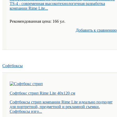
TS-4 - современная высокотехнологичная разработка
компании Rime Lite...
Рекомендованная цена: 166 у.е.
Добавить к cравнению
Софтбоксы
Софтбокс стрип Rime Lite 40х120 см
Софтбоксы стрип компании Rime Lite идеально подходят
для портретной, предметной и рекламной съемки.
Софтбоксы изго...