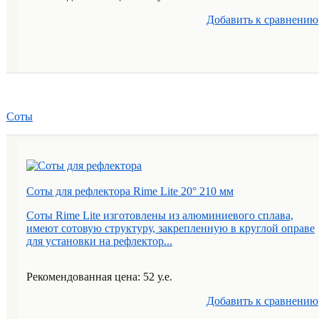
Добавить к cравнению
Соты
Соты для рефлектора Rime Lite 20° 210 мм
Соты Rime Lite изготовлены из алюминиевого сплава,
имеют сотовую структуру, закрепленную в круглой оправе
для установки на рефлектор...
Рекомендованная цена: 52 у.е.
Добавить к cравнению