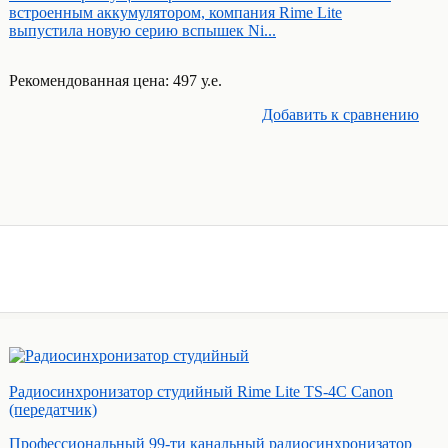
встроенным аккумулятором, компания Rime Lite
выпустила новую серию вспышек Ni...
Рекомендованная цена: 497 у.е.
Добавить к cравнению
Радиосинхронизатор студийный Rime Lite TS-4C Canon
(передатчик)
Профессиональный 99-ти канальный радиосинхронизатор