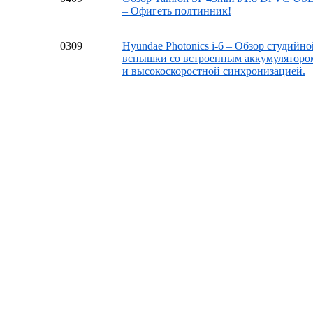
– Офигеть полтинник!
03
09
Hyundae Photonics i-6 – Обзор студийно
вспышки со встроенным аккумуляторо
и высокоскоростной синхронизацией.