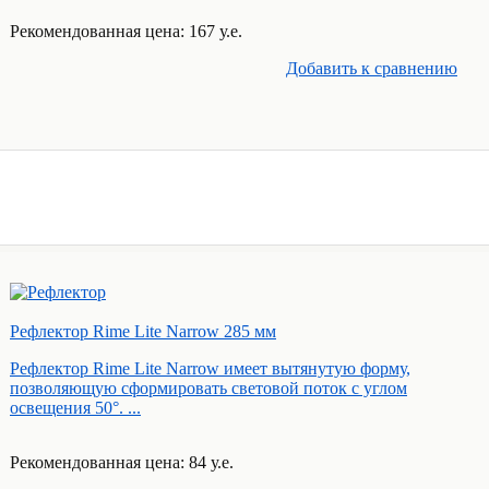
Рекомендованная цена: 167 у.е.
Добавить к cравнению
Рефлектор Rime Lite Narrow 285 мм
Рефлектор Rime Lite Narrow имеет вытянутую форму,
позволяющую сформировать световой поток с углом
освещения 50°. ...
Рекомендованная цена: 84 у.е.