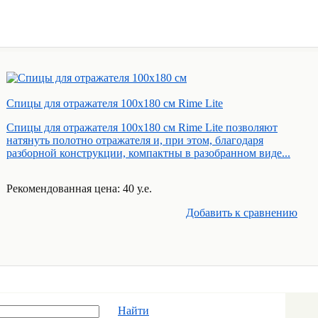
Спицы для отражателя 100х180 см Rime Lite
Спицы для отражателя 100х180 см Rime Lite позволяют
натянуть полотно отражателя и, при этом, благодаря
разборной конструкции, компактны в разобранном виде...
Рекомендованная цена: 40 у.е.
Добавить к cравнению
Найти