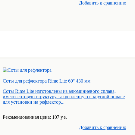
Добавить к cравнению
Соты для рефлектора Rime Lite 60° 430 мм
Соты Rime Lite изготовлены из алюминиевого сплава,
имеют сотовую структуру, закрепленную в круглой оправе
для установки на рефлектор...
Рекомендованная цена: 107 у.е.
Добавить к cравнению