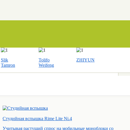
Slik
Tolifo
ZHIYUN
Tamron
Weifeng
Студийная вспышка Rime Lite Ni.4
Учитывая растущий спрос на мобильные моноблоки со