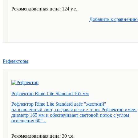
Рекомендованная цена: 124 у.е.
Добавить к cравнению
Рефлекторы
Рефлектор Rime Lite Standard 165 мм
Рефлектор Rime Lite Standard даёт "жесткий"
направленный свет, создавая резкие тени. Рефлектор имеет
диаметр 165 мм и обеспечивает световой поток с углом
освещения 60°...
Рекомендованная цена: 30 у.е.