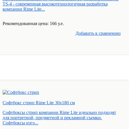
TS-4 - современная высокотехнологичная разработка
компании Rime Lite...
Рекомендованная цена: 166 у.е.
Добавить к cравнению
Софтбокс стрип Rime Lite 30х180 см
Софтбоксы стрип компании Rime Lite идеально подходят
для портретной, предметной и рекламной съемки.
Софтбоксы изго...