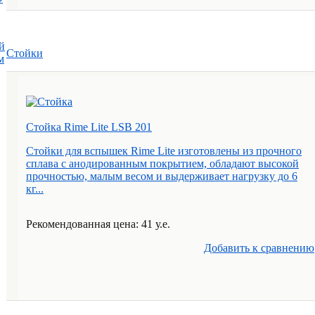
й
Стойки
м
Стойка Rime Lite LSB 201
Стойки для вспышек Rime Lite изготовлены из прочного
сплава с анодированным покрытием, обладают высокой
прочностью, малым весом и выдерживает нагрузку до 6
кг...
Рекомендованная цена: 41 у.е.
Добавить к cравнению