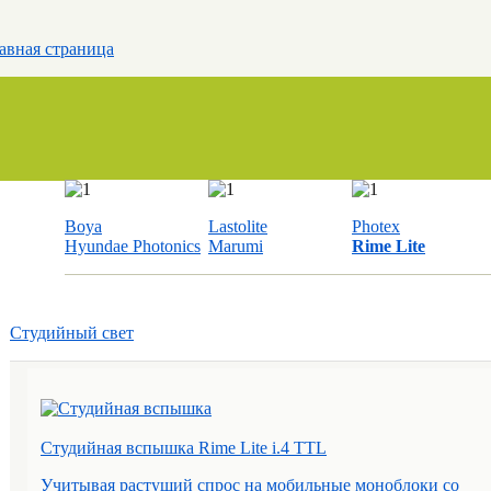
авная страница
Boya
Lastolite
Photex
Hyundae Photonics
Marumi
Rime Lite
Студийный свет
Студийная вспышка Rime Lite i.4 TTL
Учитывая растущий спрос на мобильные моноблоки со