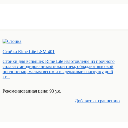
Стойка Rime Lite LSM 401
Стойки для вспышек Rime Lite изготовлены из прочного
сплава с анодированным покрытием, обладают высокой
прочностью, малым весом и выдерживает нагрузку до 6
кг...
Рекомендованная цена: 93 у.е.
Добавить к cравнению