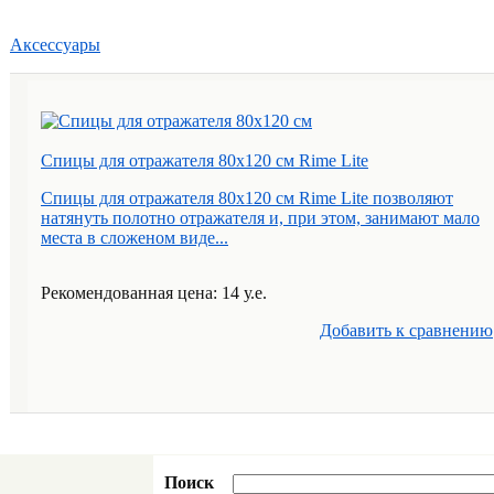
Аксессуары
Спицы для отражателя 80х120 см Rime Lite
Спицы для отражателя 80х120 см Rime Lite позволяют
натянуть полотно отражателя и, при этом, занимают мало
места в сложеном виде...
Рекомендованная цена: 14 у.е.
Добавить к cравнению
Поиск