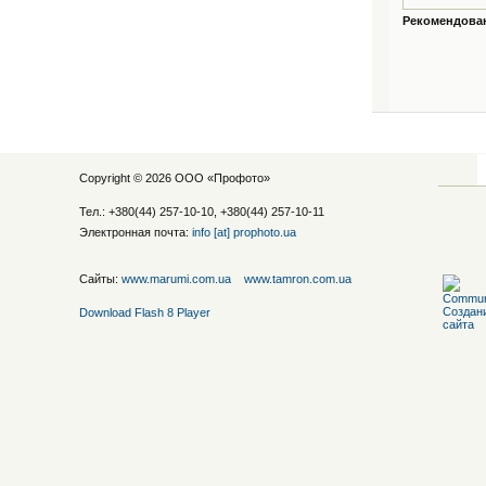
Рекомендованн
Copyright © 2026 ООО «
Профото
»
Тел.: +380(44) 257-10-10, +380(44) 257-10-11
Электронная почта:
info [at] prophoto.ua
Сайты:
www.marumi.com.ua
www.tamron.com.ua
Download Flash 8 Player