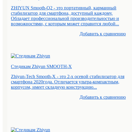
ZHIYUN Smooth-Q2 - это портативный, карманный
стабилизатор для смартфона, доступный каждому.
Обладает профессиональной производительностью и
возможностями, с которым может справится любой...
Добавить к cравнению
Стедикам Zhiyun SMOOTH-X
Zhiyun-Tech Smooth-X - это 2-х осевой стабилизатор для
смартфона 2020года. Отличается ультра-компактным,
корпусом, имеет складную конструкцию...
Добавить к cравнению