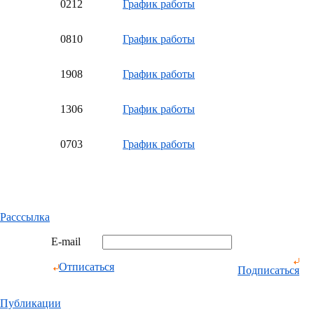
02
12
График работы
08
10
График работы
19
08
График работы
13
06
График работы
07
03
График работы
Расссылка
E-mail
Отписаться
Подписаться
Публикации