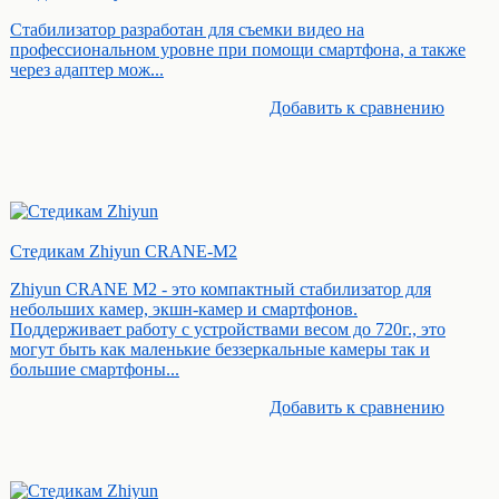
Стабилизатор разработан для съемки видео на
профессиональном уровне при помощи смартфона, а также
через адаптер мож...
Добавить к cравнению
Стедикам Zhiyun CRANE-M2
Zhiyun CRANE M2 - это компактный стабилизатор для
небольших камер, экшн-камер и смартфонов.
Поддерживает работу с устройствами весом до 720г., это
могут быть как маленькие беззеркальные камеры так и
большие смартфоны...
Добавить к cравнению