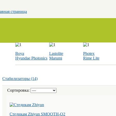
авная страница
Boya
Lastolite
Photex
Hyundae Photonics
Marumi
Rime Lite
Стабилизаторы (14)
Сортировка:
Стедикам Zhiyun SMOOTH-Q2