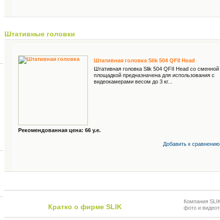
Штативные головки
Штативная головка Slik 504 QFII Head
Штативная головка Slik 504 QFII Head со сменной
площадкой предназначена для использования с
видеокамерами весом до 3 кг...
Рекомендованная цена: 66 у.е.
Добавить к cравнению
Компания SLI
Кратко о фирме SLIK
фото и видеот