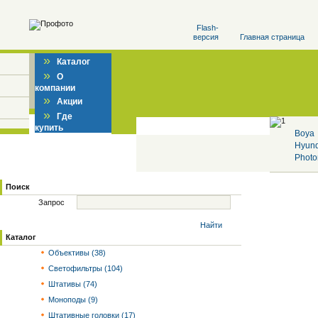
Flash-
версия
Главная страница
»
Каталог
»
О
компании
»
Акции
»
Где
купить
Boya
Hyun
Photo
Поиск
Запрос
Найти
Каталог
Объективы (38)
Светофильтры (104)
Штативы (74)
Моноподы (9)
Штативные головки (17)