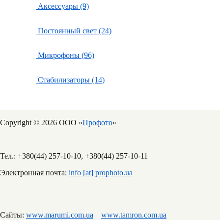
Аксессуары (9)
Постоянный свет (24)
Микрофоны (96)
Стабилизаторы (14)
Copyright © 2026 ООО «
Профото
»
Тел.: +380(44) 257-10-10, +380(44) 257-10-11
Электронная почта:
info [at] prophoto.ua
Сайты:
www.marumi.com.ua
www.tamron.com.ua