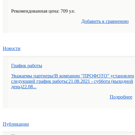
Рекомендованная цена: 709 у.е.
Добавить к cравнению
Новости
График работы
Уважаемы партнеры!В компании "ПРОФОТО" установлен
следующий график работы:21.08.2021 - суббота (выходной
день)22.08...
Подробнее
Публикации