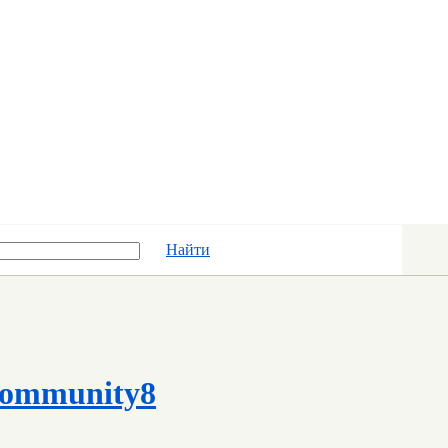
Найти
ommunity8