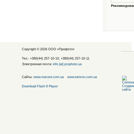
Рекомендованн
Copyright © 2026 ООО «
Профото
»
Тел.: +380(44) 257-10-10, +380(44) 257-10-11
Электронная почта:
info [at] prophoto.ua
Сайты:
www.marumi.com.ua
www.tamron.com.ua
Download Flash 8 Player