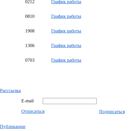
02
12
График работы
08
10
График работы
19
08
График работы
13
06
График работы
07
03
График работы
Расссылка
E-mail
Отписаться
Подписаться
Публикации