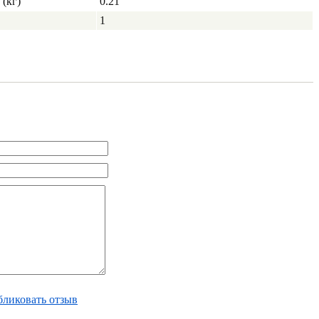
(кг)
0.21
1
ликовать отзыв