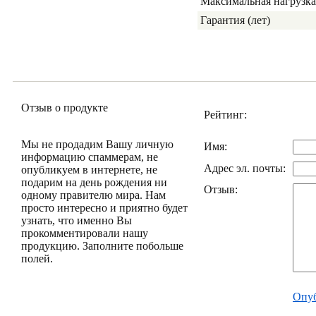
Максимальная нагрузка 
Гарантия (лет)
Отзыв о продукте
Рейтинг:
Мы не продадим Вашу личную
Имя:
информацию спаммерам, не
Адрес эл. почты:
опубликуем в интернете, не
подарим на день рождения ни
Отзыв:
одному правителю мира. Нам
просто интересно и приятно будет
узнать, что именно Вы
прокомментировали нашу
продукцию. Заполните побольше
полей.
Опуб