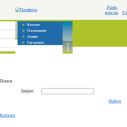
Flash-
версия
Гл
»
Каталог
»
О компании
»
Акции
»
Где купить
Поиск
Запрос
Найти
Каталог