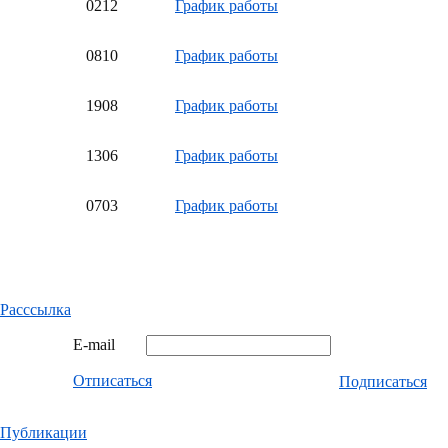
02
12
График работы
08
10
График работы
19
08
График работы
13
06
График работы
07
03
График работы
Расссылка
E-mail
Отписаться
Подписаться
Публикации