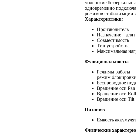
маленькие беззеркальны
одновременно подключат
режимов стабилизации и
Характеристики:
Производитель
Назначение
для 
Совместимость
Тип устройства
Максимальная наг
Функциональность:
Режимы работы
режим блокировки
Беспроводное под
Вращение оси Pan
Вращение оси Roll
Вращение оси Tilt
Питание:
Емкость аккумуля
Физические характери