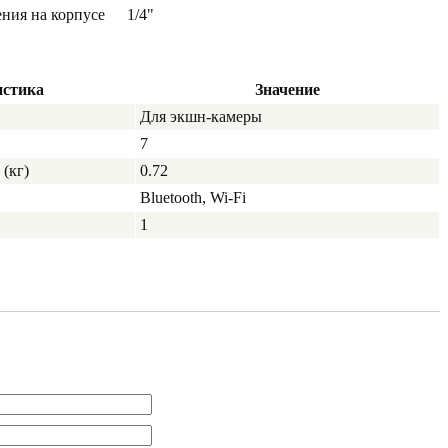
ния на корпусе
1/4"
истика
Значение
Для экшн-камеры
7
(кг)
0.72
Bluetooth, Wi-Fi
1