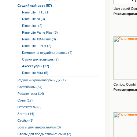
Студийный свет (57)
Lite) серий Com
Rime Lite i.TTL (1)
Рекомендованн
Rime Lite Ni (3)
Rime Lite i (2)
Rime Lite Fame Plus (3)
Rime Lite XB-Prime (3)
Rime Lite F Plus (2)
Комплекты студийного света (4)
Сумки для вспышек (7)
Аксессуары (27)
Rime Lite Mira (5)
Радиосинхронизаторы и ДУ (17)
Combo, Combi, 
Софтбоксы (64)
Рекомендованн
Рефлекторы (14)
Соты (17)
Отражатели (6)
Зонты (14)
Стойки (9)
Боксы для макросъемки (3)
Столы для предметной съемки (2)