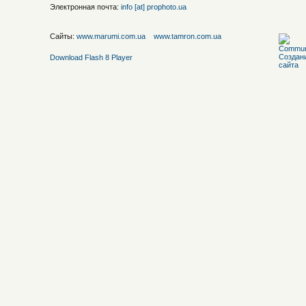
Электронная почта:
info [at] prophoto.ua
Сайты:
www.marumi.com.ua
www.tamron.com.ua
Download Flash 8 Player