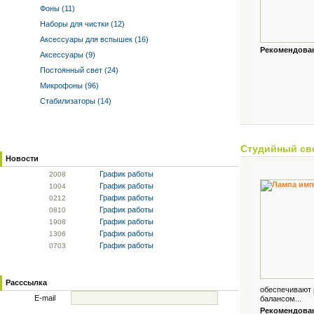
Фоны (11)
Наборы для чистки (12)
Аксессуары для вспышек (16)
Рекомендованн
Аксессуары (9)
Постоянный свет (24)
Микрофоны (96)
Стабилизаторы (14)
Студийный св
Новости
График работы
20
08
График работы
10
04
График работы
02
12
График работы
08
10
График работы
19
08
График работы
13
06
График работы
07
03
Расссылка
обеспечивают 
E-mail
балансом...
Рекомендованн