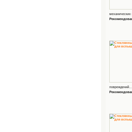
механических 
Рекомендованн
повреждений...
Рекомендованн