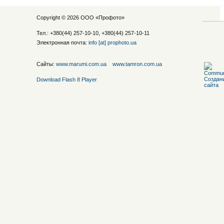
Copyright © 2026 ООО «
Профото
»
Тел.: +380(44) 257-10-10, +380(44) 257-10-11
Электронная почта:
info [at] prophoto.ua
Сайты:
www.marumi.com.ua
www.tamron.com.ua
Download Flash 8 Player