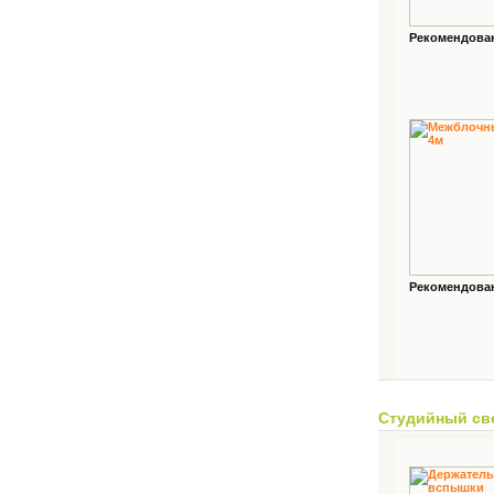
Рекомендованн
Рекомендованн
Студийный св