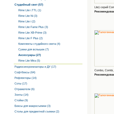
Студийный свет (57)
Lite) серий Com
Rime Lite i.TTL (1)
Рекомендованн
Rime Lite Ni (3)
Rime Lite i (2)
Rime Lite Fame Plus (3)
Rime Lite XB-Prime (3)
Rime Lite F Plus (2)
Комплекты студийного света (4)
Сумки для вспышек (7)
Аксессуары (27)
Rime Lite Mira (5)
Радиосинхронизаторы и ДУ (17)
Combo, Combi, 
Софтбоксы (64)
Рекомендованн
Рефлекторы (14)
Соты (17)
Отражатели (6)
Зонты (14)
Стойки (9)
Боксы для макросъемки (3)
Столы для предметной съемки (2)