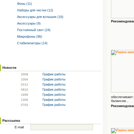
Фоны (11)
Наборы для чистки (12)
Аксессуары для вспышек (16)
Рекомендованн
Аксессуары (9)
Постоянный свет (24)
Микрофоны (96)
Стабилизаторы (14)
Новости
График работы
20
08
График работы
10
04
График работы
02
12
График работы
08
10
График работы
19
08
обеспечивают 
График работы
13
06
балансом...
График работы
07
03
Рекомендованн
Расссылка
E-mail