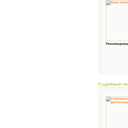
Рекомендованн
Студийный св