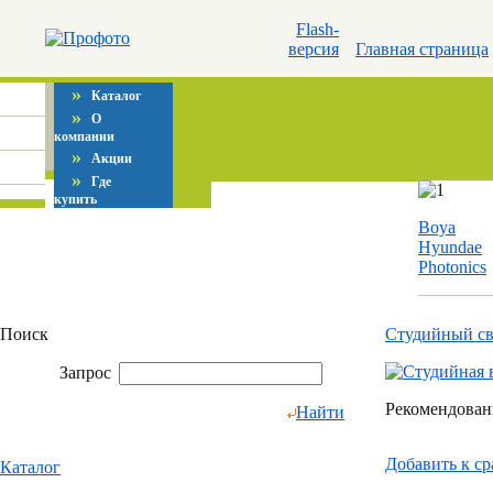
Flash-
версия
Главная страница
»
Каталог
»
О
компании
»
Акции
»
Где
купить
Boya
Hyundae
Photonics
Поиск
Студийный с
Запрос
Рекомендованн
Найти
Добавить к c
Каталог