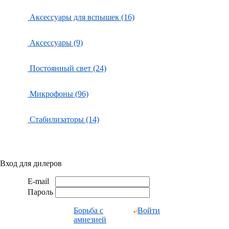
Аксессуары для вспышек (16)
Аксессуары (9)
Постоянный свет (24)
Микрофоны (96)
Стабилизаторы (14)
Вход для дилеров
E-mail
Пароль
Борьба с
Войти
амнезией