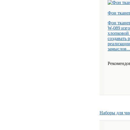
Фон ткане
Фон ткане
W-089 изго
хлопковой
создавать 
реализаци
замыслов...
Рекомендов
Наборы для чи