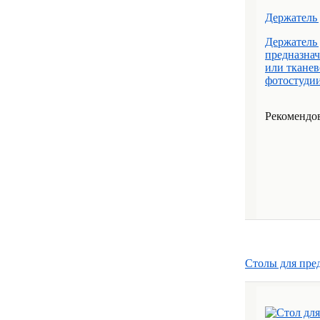
Держатель 
Держатель 
предназнач
или тканев
фотостудии,
Рекомендов
Столы для пре