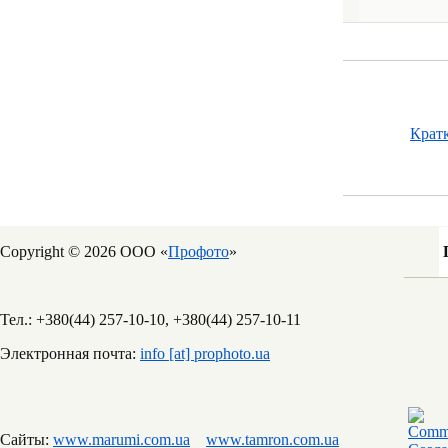
Крат
Copyright © 2026 ООО «
Профото
»
Тел.: +380(44) 257-10-10, +380(44) 257-10-11
Электронная почта:
info [at] prophoto.ua
Сайты:
www.marumi.com.ua
www.tamron.com.ua