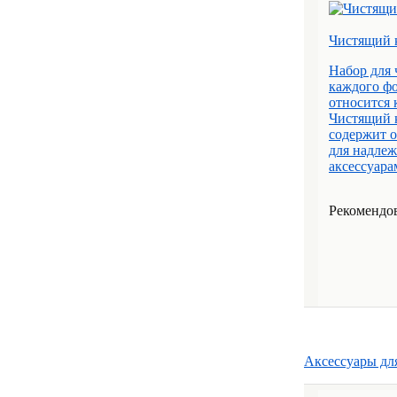
Чистящий 
Набор для 
каждого фо
относится 
Чистящий 
содержит о
для надлеж
аксессуарам
Рекомендов
Аксессуары дл