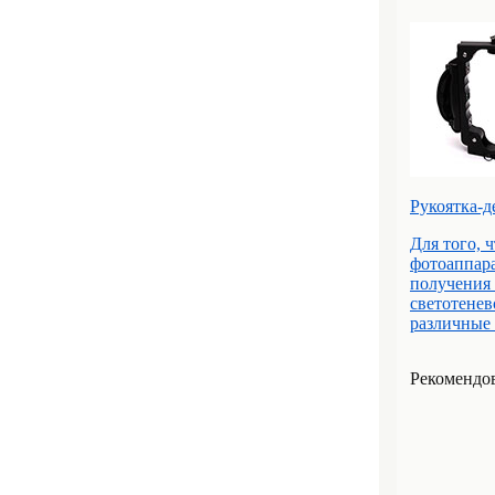
Рукоятка-д
Для того, 
фотоаппара
получения 
светотенев
различные 
Рекомендов