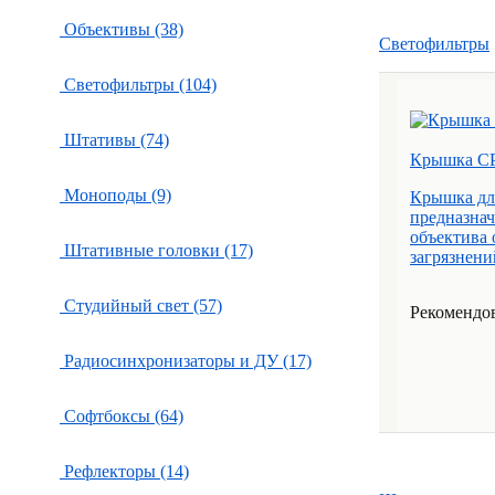
Объективы (38)
Светофильтры
Светофильтры (104)
Штативы (74)
Крышкa CP
Моноподы (9)
Крышка для
предназнач
объектива 
Штативные головки (17)
загрязнений
Студийный свет (57)
Рекомендова
Радиосинхронизаторы и ДУ (17)
Софтбоксы (64)
Рефлекторы (14)