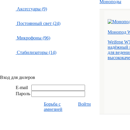
Моноподы
Аксессуары (9)
Постоянный свет (24)
Монопод W
Микрофоны (96)
Weifeng W
надёжный 
Стабилизаторы (14)
для ведени
высококаче
Вход для дилеров
E-mail
Пароль
Борьба с
Войти
амнезией