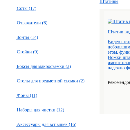
Штативы
Соты (17)
Отражатели (6)
Штатив ви
Зонты (14)
Видео шта
небольшими
Стойки (9)
этом, функ
Ножки шта
имеют пла
Боксы для макросъемки (3)
надежно ф
Столы для предметной съемки (2)
Рекомендов
Фоны (11)
Наборы для чистки (12)
Аксессуары для вспышек (16)