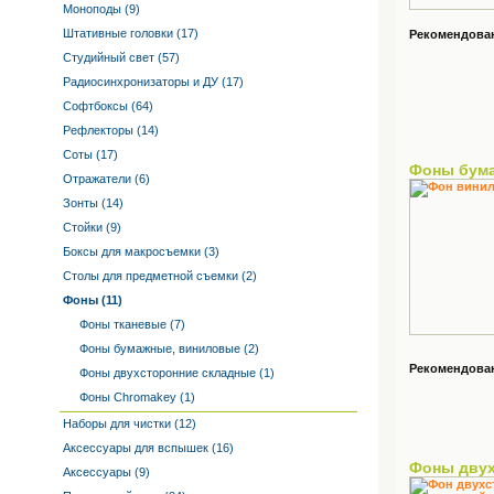
Моноподы (9)
Штативные головки (17)
Рекомендованн
Студийный свет (57)
Радиосинхронизаторы и ДУ (17)
Софтбоксы (64)
Рефлекторы (14)
Соты (17)
Фоны бум
Отражатели (6)
Зонты (14)
Стойки (9)
Боксы для макросъемки (3)
Столы для предметной съемки (2)
Фоны (11)
Фоны тканевые (7)
Фоны бумажные, виниловые (2)
Рекомендованн
Фоны двухсторонние складные (1)
Фоны Chromakey (1)
Наборы для чистки (12)
Аксессуары для вспышек (16)
Фоны двух
Аксессуары (9)