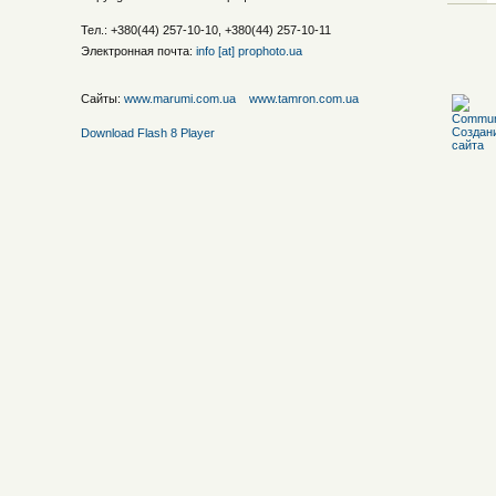
Тел.: +380(44) 257-10-10, +380(44) 257-10-11
Электронная почта:
info [at] prophoto.ua
Сайты:
www.marumi.com.ua
www.tamron.com.ua
Download Flash 8 Player