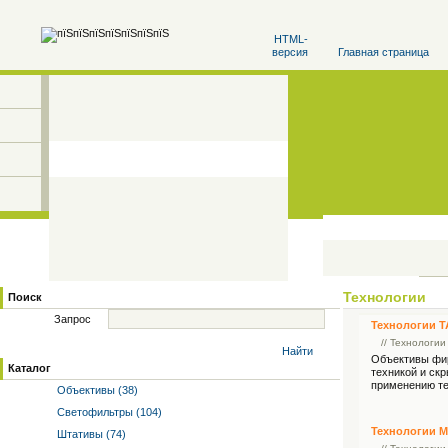
HTML-
версия
Главная страница
Технологии
Поиск
Запрос
Технологии 
// Технологии
Найти
Объективы фи
Каталог
техникой и ск
применению те
Объективы (38)
Светофильтры (104)
Технологии 
Штативы (74)