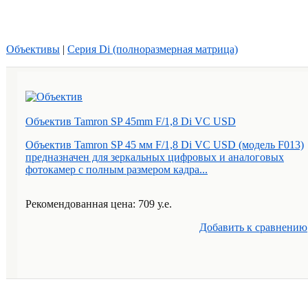
Объективы
|
Серия Di (полноразмерная матрица)
Объектив Tamron SP 45mm F/1,8 Di VC USD
Объектив Tamron SP 45 мм F/1,8 Di VC USD (модель F013)
предназначен для зеркальных цифровых и аналоговых
фотокамер с полным размером кадра...
Рекомендованная цена: 709 у.е.
Добавить к cравнению