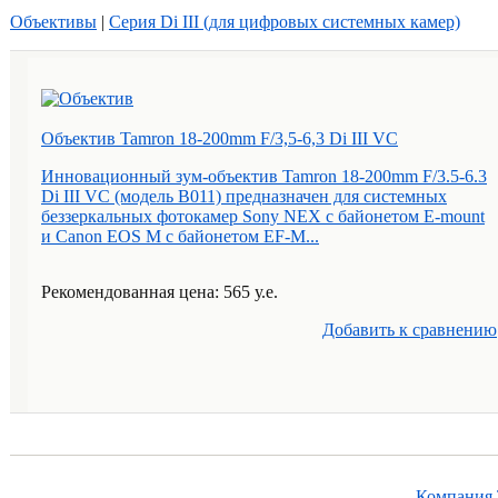
Объективы
|
Серия Di III (для цифровых системных камер)
Объектив Tamron 18-200mm F/3,5-6,3 Di III VC
Инновационный зум-объектив Tamron 18-200mm F/3.5-6.3
Di III VC (модель B011) предназначен для системных
беззеркальных фотокамер Sony NEX с байонетом E-mount
и Canon EOS M с байонетом EF-M...
Рекомендованная цена: 565 у.е.
Добавить к cравнению
Компания 