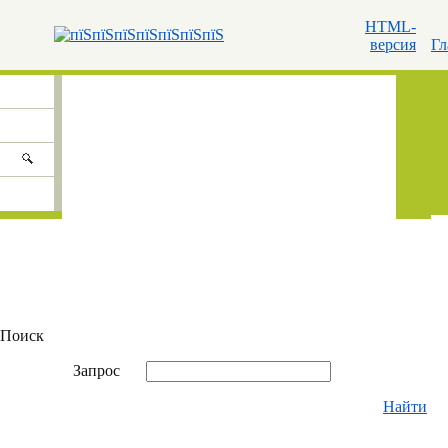
HTML-
версия
Гл
Поиск
Запрос
Найти