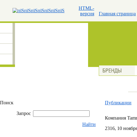
HTML-
версия
Главная страница
Поиск
Публикации
Запрос
Компания Tamr
Найти
23
16
, 10 ноябр