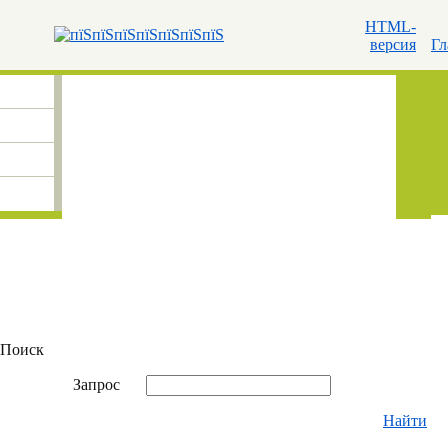
HTML-
версия
Гл
Поиск
Запрос
Найти