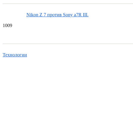
Nikon Z 7 против Sony a7R III.
10
09
Технологии