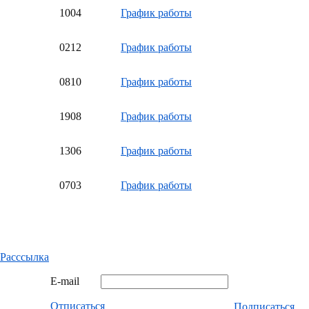
10
04
График работы
02
12
График работы
08
10
График работы
19
08
График работы
13
06
График работы
07
03
График работы
Расссылка
E-mail
Отписаться
Подписаться