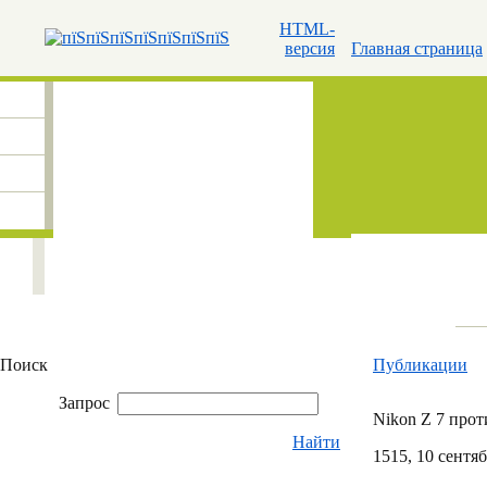
HTML-
версия
Главная страница
Поиск
Публикации
Запрос
Nikon Z 7 проти
Найти
15
15
, 10 сентя