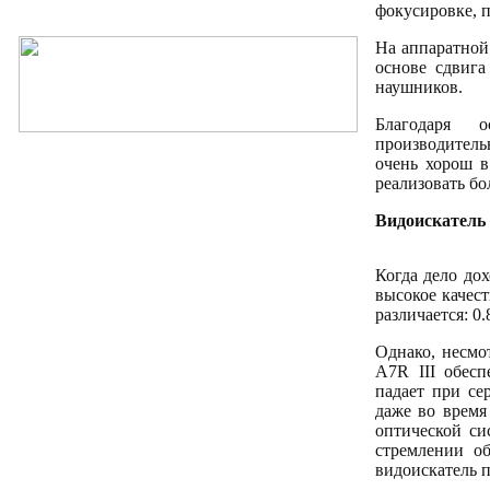
фокусировке, 
На аппаратной
основе сдвига
наушников.
Благодаря 
производитель
очень хорош в
реализовать бо
Видоискатель 
Когда дело дох
высокое качес
различается: 0.
Однако, несмо
A7R III обесп
падает при се
даже во время
оптической си
стремлении об
видоискатель 