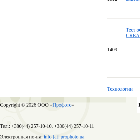
Тест 
CREA
14
09
Технологии
Copyright © 2026 ООО «
Профото
»
Тел.: +380(44) 257-10-10, +380(44) 257-10-11
Электронная почта:
info [at] prophoto.ua