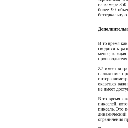
на камере 350
более 90 объе
беззеркальную 
Дополнительн
В то время как
сводятся к ра
менее, каждая
производителя
Z7 имеет встро
наложение пр
интервалометр
оказаться важн
не имеет досту
В то время как
пикселей, кото
пиксель. Это 
динамический 
ограничения п