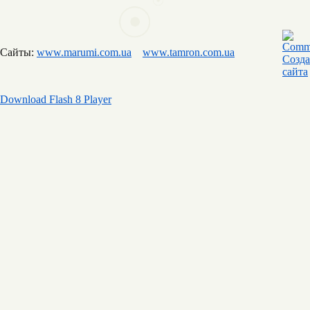
Сайты:
www.marumi.com.ua
www.tamron.com.ua
Download Flash 8 Player