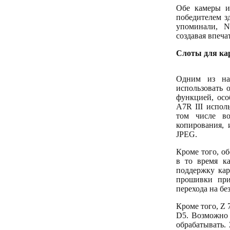
Обе камеры и
победителем з
упоминали, N
создавая впеча
Слоты для ка
Одним из на
использовать 
функцией, осо
A7R III испол
том числе во
копирования, 
JPEG.
Кроме того, о
в то время к
поддержку кар
прошивки при
перехода на бе
Кроме того, Z 
D5. Возможно 
обрабатывать. 