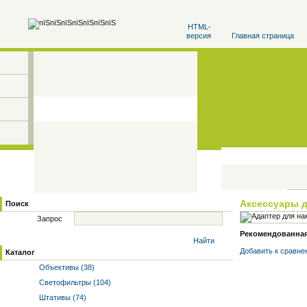
HTML-
версия
Главная страница
Аксессуары 
Поиск
Запрос
Рекомендованная 
Найти
Добавить к cравне
Каталог
Объективы (38)
Светофильтры (104)
Штативы (74)