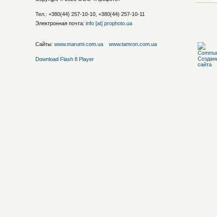
Тел.: +380(44) 257-10-10, +380(44) 257-10-11
Электронная почта:
info [at] prophoto.ua
Сайты:
www.marumi.com.ua
www.tamron.com.ua
Download Flash 8 Player