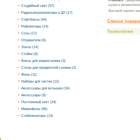
Photonics
. Цифровы
шума и великолепн
Студийный свет (57)
Высокой оценки за
Радиосинхронизаторы и ДУ (17)
Софтбоксы (64)
Список товаро
Рефлекторы (14)
Технологии
Соты (17)
Отражатели (6)
Зонты (14)
Стойки (9)
Боксы для макросъемки (3)
Столы для предметной съемки (2)
Фоны (11)
Наборы для чистки (12)
Аксессуары для вспышек (16)
Аксессуары (9)
Постоянный свет (24)
Микрофоны (96)
Стабилизаторы (14)