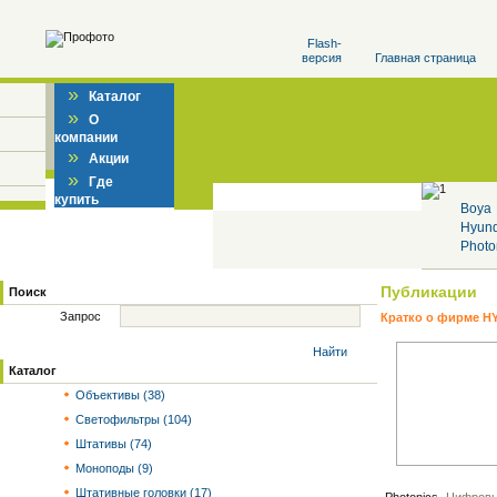
Flash-
версия
Главная страница
»
Каталог
»
О
компании
»
Акции
»
Где
купить
Boya
Hyun
Photo
Публикации
Поиск
Запрос
Кратко о фирме 
Найти
Каталог
Объективы (38)
Светофильтры (104)
Штативы (74)
Моноподы (9)
Штативные головки (17)