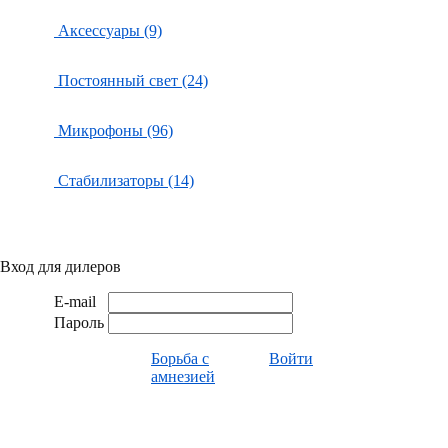
Аксессуары (9)
Постоянный свет (24)
Микрофоны (96)
Стабилизаторы (14)
Вход для дилеров
E-mail
Пароль
Борьба с
Войти
амнезией