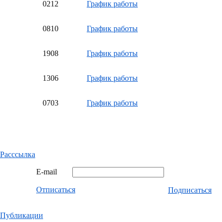
02
12
График работы
08
10
График работы
19
08
График работы
13
06
График работы
07
03
График работы
Расссылка
E-mail
Отписаться
Подписаться
Публикации