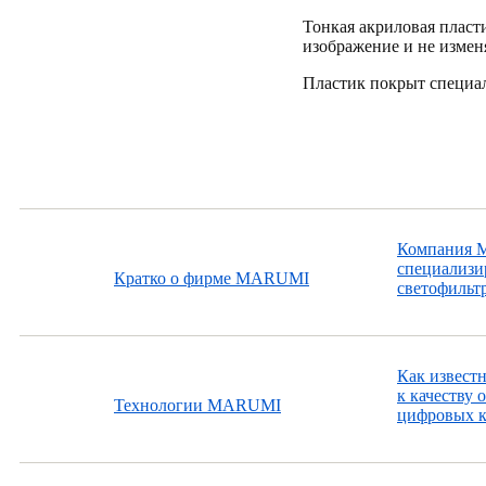
Тонкая акриловая пласт
изображение и не изменя
Пластик покрыт специа
Компания Ma
специализир
Кратко о фирме MARUMI
светофильтр
Как извест
к качеству 
Технологии MARUMI
цифровых к