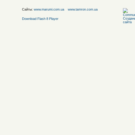
Сайты:
www.marumi.com.ua
www.tamron.com.ua
Download Flash 8 Player