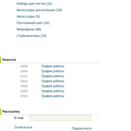
Наборы для чистки (12)
Аксессуары для вспышек (16)
Аксессуары (9)
Постоянный свет (24)
Микрофоны (96)
Стабилизаторы (14)
Новости
График работы
20
08
График работы
10
04
График работы
02
12
График работы
08
10
График работы
19
08
График работы
13
06
График работы
07
03
Расссылка
E-mail
Отписаться
Подписаться