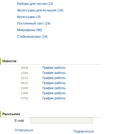
Наборы для чистки (12)
Аксессуары для вспышек (16)
Аксессуары (9)
Постоянный свет (24)
Микрофоны (96)
Стабилизаторы (14)
Новости
График работы
20
08
График работы
10
04
График работы
02
12
График работы
08
10
График работы
19
08
График работы
13
06
График работы
07
03
Расссылка
E-mail
Отписаться
Подписаться