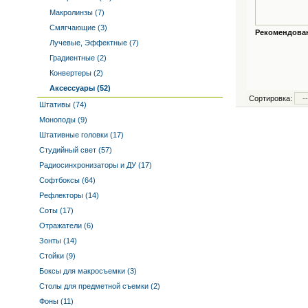
Макролинзы (7)
Смягчающие (3)
Рекомендованн
Лучевые, Эффектные (7)
Градиентные (2)
Конвертеры (2)
Аксессуары (52)
Сортировка:
Штативы (74)
Моноподы (9)
Штативные головки (17)
Студийный свет (57)
Радиосинхронизаторы и ДУ (17)
Софтбоксы (64)
Рефлекторы (14)
Соты (17)
Отражатели (6)
Зонты (14)
Стойки (9)
Боксы для макросъемки (3)
Столы для предметной съемки (2)
Фоны (11)