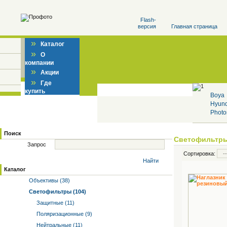
Flash-
версия
Главная страница
»
Каталог
»
О
компании
»
Акции
»
Где
купить
Boya
Hyun
Photo
Поиск
Светофильтр
Запрос
Сортировка:
Найти
Каталог
Объективы (38)
Светофильтры (104)
Защитные (11)
Поляризационные (9)
Нейтральные (11)