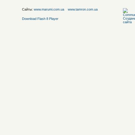
Сайты:
www.marumi.com.ua
www.tamron.com.ua
Download Flash 8 Player