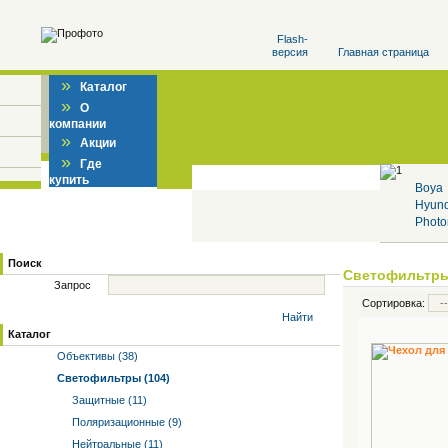
Flash-
версия
Главная страница
»
Каталог
»
О
компании
»
Акции
»
Где
купить
Boya
Hyun
Photo
Поиск
Светофильтр
Запрос
Сортировка:
Найти
Каталог
Объективы (38)
Светофильтры (104)
Защитные (11)
Поляризационные (9)
Нейтральные (11)