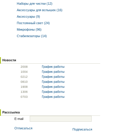
Наборы для чистки (12)
Аксессуары для вспышек (16)
Аксессуары (9)
Постоянный свет (24)
Микрофоны (96)
Стабилизаторы (14)
Новости
График работы
20
08
График работы
10
04
График работы
02
12
График работы
08
10
График работы
19
08
График работы
13
06
График работы
07
03
Расссылка
E-mail
Отписаться
Подписаться