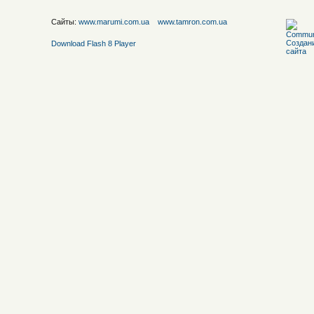
Сайты:
www.marumi.com.ua
www.tamron.com.ua
Download Flash 8 Player