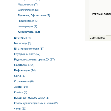
Макролинзы (7)
Смягчающие (3)
Рекомендованн
Лучевые, Эффектные (7)
Градиентные (2)
Конвертеры (2)
Аксессуары (52)
Штативы (74)
Сортировка:
Моноподы (9)
Штативные головки (17)
Студийный свет (57)
Радиосинхронизаторы и ДУ (17)
Софтбоксы (64)
Рефлекторы (14)
Соты (17)
Отражатели (6)
Зонты (14)
Стойки (9)
Боксы для макросъемки (3)
Столы для предметной съемки (2)
Фоны (11)