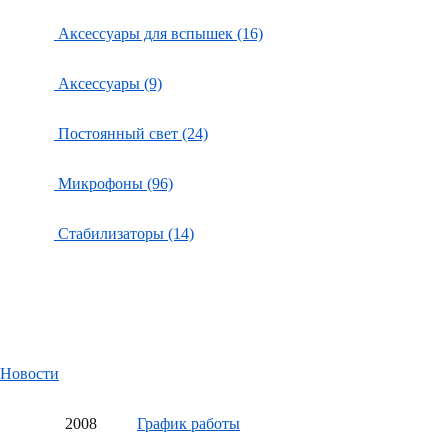
Аксессуары для вспышек (16)
Аксессуары (9)
Постоянный свет (24)
Микрофоны (96)
Стабилизаторы (14)
Новости
20
08
График работы