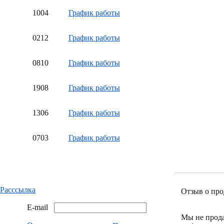
10
04
График работы
02
12
График работы
08
10
График работы
19
08
График работы
13
06
График работы
07
03
График работы
Расссылка
Отзыв о про
E-mail
Мы не прод