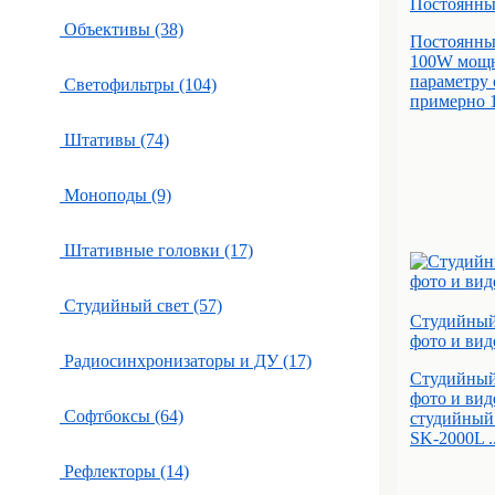
Постоянный
Объективы (38)
Постоянный
100W мощн
параметру 
Светофильтры (104)
примерно 1
Штативы (74)
Моноподы (9)
Штативные головки (17)
Студийный свет (57)
Студийный
фото и вид
Радиосинхронизаторы и ДУ (17)
Студийный
фото и ви
Софтбоксы (64)
студийный 
SK-2000L ..
Рефлекторы (14)