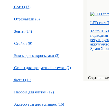
Соты (17)
Отражатели (6)
LED свет T
Tolifo HF-
Зонты (14)
подводная 
регулируе
Стойки (9)
аккумулято
Sjcam Xiao
Боксы для макросъемки (3)
Столы для предметной съемки (2)
Сортировка
Фоны (11)
Наборы для чистки (12)
Аксессуары для вспышек (16)