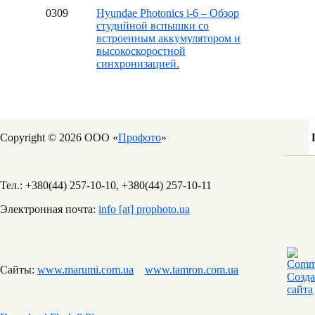
03
09
Hyundae Photonics i-6 – Обзор
студийной вспышки со
встроенным аккумулятором и
высокоскоростной
синхронизацией.
Copyright © 2026 ООО «
Профото
»
Тел.: +380(44) 257-10-10, +380(44) 257-10-11
Электронная почта:
info [at] prophoto.ua
Сайты:
www.marumi.com.ua
www.tamron.com.ua