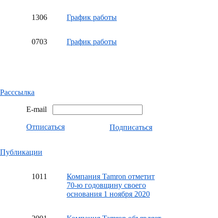
13
06
График работы
07
03
График работы
Расссылка
E-mail
Отписаться
Подписаться
Публикации
10
11
Компания Tamron отметит
70-ю годовщину своего
основания 1 ноября 2020