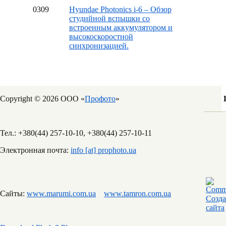
03
09
Hyundae Photonics i-6 – Обзор
студийной вспышки со
встроенным аккумулятором и
высокоскоростной
синхронизацией.
Copyright © 2026 ООО «
Профото
»
Тел.: +380(44) 257-10-10, +380(44) 257-10-11
Электронная почта:
info [at] prophoto.ua
Сайты:
www.marumi.com.ua
www.tamron.com.ua