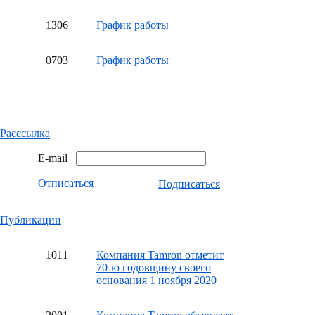
13
06
График работы
07
03
График работы
Расссылка
E-mail
Отписаться
Подписаться
Публикации
10
11
Компания Tamron отметит
70-ю годовщину своего
основания 1 ноября 2020