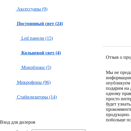
Аксессуары (9)
Постоянный свет (24)
Led панели (15)
Кольцевой свет (4)
Отзыв о про
Моноблоки (5)
Мы не прод
информацию
Микрофоны (96)
опубликуем 
подарим на 
одному пра
Стабилизаторы (14)
просто инте
будет узнат
прокоммент
продукцию.
побольше по
Вход для дилеров