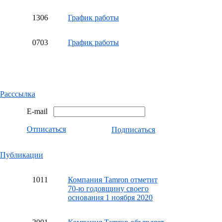
13
06
График работы
07
03
График работы
Расссылка
E-mail
Отписаться
Подписаться
Публикации
10
11
Компания Tamron отметит
70-ю годовщину своего
основания 1 ноября 2020