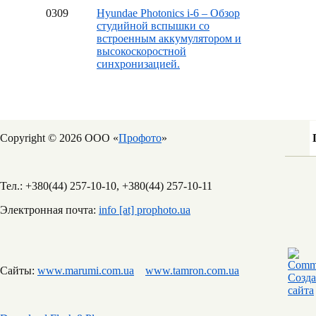
03
09
Hyundae Photonics i-6 – Обзор
студийной вспышки со
встроенным аккумулятором и
высокоскоростной
синхронизацией.
Copyright © 2026 ООО «
Профото
»
Тел.: +380(44) 257-10-10, +380(44) 257-10-11
Электронная почта:
info [at] prophoto.ua
Сайты:
www.marumi.com.ua
www.tamron.com.ua