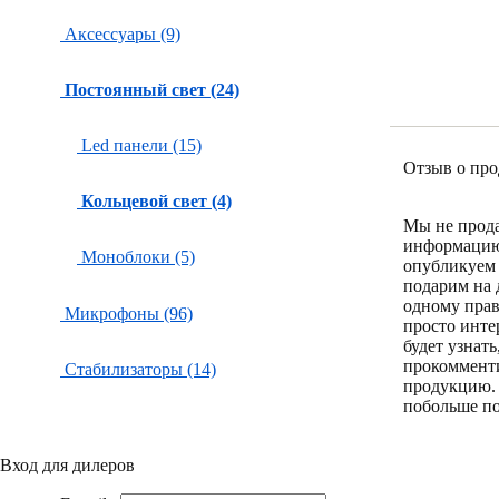
Аксессуары (9)
Постоянный свет (24)
Led панели (15)
Отзыв о про
Кольцевой свет (4)
Мы не прод
информацию
Моноблоки (5)
опубликуем 
подарим на 
одному пра
Микрофоны (96)
просто инте
будет узнат
прокоммент
Стабилизаторы (14)
продукцию.
побольше по
Вход для дилеров