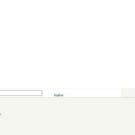
Найти
У