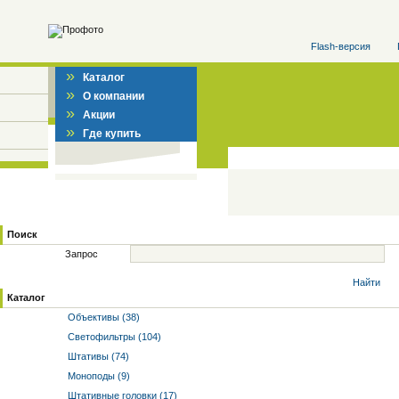
Flash-версия
»
Каталог
»
О компании
»
Акции
»
Где купить
Поиск
Запрос
Найти
Каталог
Объективы (38)
Светофильтры (104)
Штативы (74)
Моноподы (9)
Штативные головки (17)