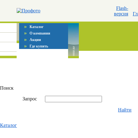
Flash-
версия
Гл
»
Каталог
»
О компании
»
Акции
»
Где купить
Поиск
Запрос
Найти
Каталог