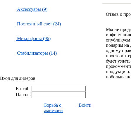
Аксессуары (9)
Отзыв о про
Постоянный свет (24)
Мы не прод
информацию
Микрофоны (96)
опубликуем 
подарим на 
одному пра
Стабилизаторы (14)
просто инте
будет узнат
прокоммент
продукцию.
побольше по
Вход для дилеров
E-mail
Пароль
Борьба с
Войти
амнезией