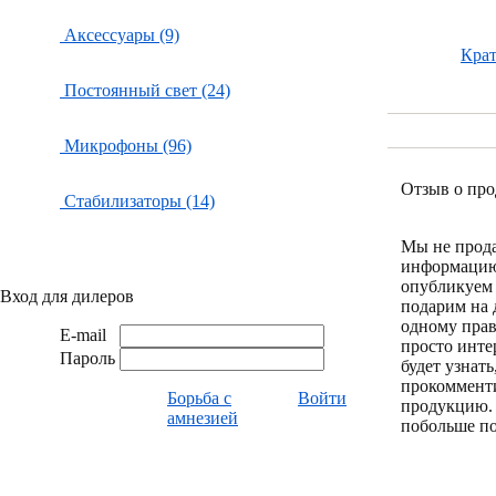
Аксессуары (9)
Крат
Постоянный свет (24)
Микрофоны (96)
Отзыв о про
Стабилизаторы (14)
Мы не прод
информацию
опубликуем 
Вход для дилеров
подарим на 
одному пра
E-mail
просто инте
Пароль
будет узнат
прокоммент
Борьба с
Войти
продукцию.
амнезией
побольше по