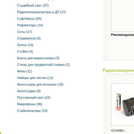
Студийный свет (57)
Радиосинхронизаторы и ДУ (17)
Софтбоксы (64)
Рефлекторы (14)
Соты (17)
Рекомендованн
Отражатели (6)
Зонты (14)
Стойки (9)
Боксы для макросъемки (3)
Столы для предметной съемки (2)
Радиосинхрон
Фоны (11)
Наборы для чистки (12)
Аксессуары для вспышек (16)
Аксессуары (9)
Постоянный свет (24)
Микрофоны (96)
Стабилизаторы (14)
«Combi»...