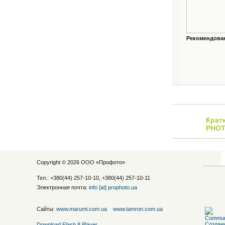
Рекомендованн
Крат
PHOT
Copyright © 2026 ООО «
Профото
»
Тел.: +380(44) 257-10-10, +380(44) 257-10-11
Электронная почта:
info [at] prophoto.ua
Сайты:
www.marumi.com.ua
www.tamron.com.ua
Download Flash 8 Player