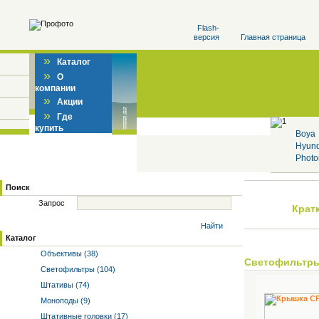
Flash-
версия
Главная страница
»
Каталог
»
О
компании
»
Акции
»
Где
купить
Boya
Hyun
Photo
Поиск
Запрос
Крат
Найти
Каталог
Объективы (38)
Светофильтр
Светофильтры (104)
Штативы (74)
Моноподы (9)
Штативные головки (17)