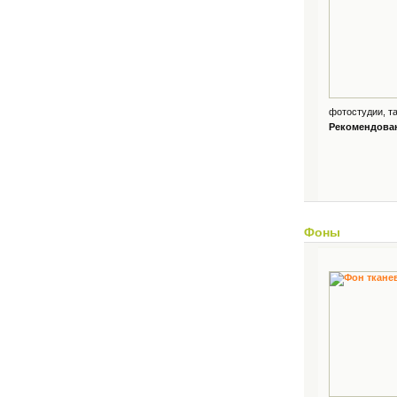
фотостудии, та
Рекомендованн
Фоны