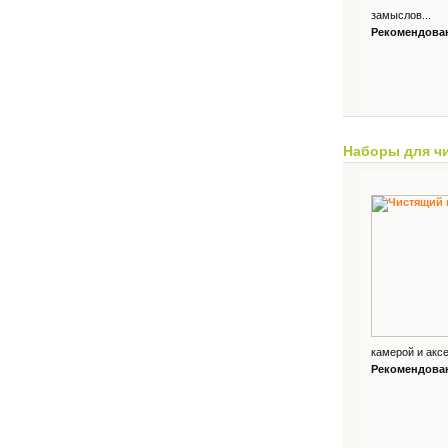
замыслов...
Рекомендованн
Наборы для ч
камерой и аксе
Рекомендованн