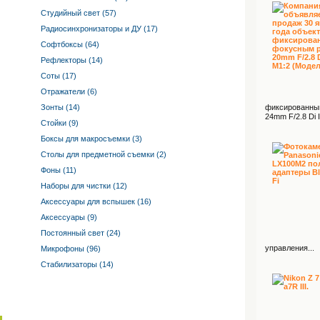
Студийный свет (57)
Радиосинхронизаторы и ДУ (17)
Софтбоксы (64)
Рефлекторы (14)
Соты (17)
Отражатели (6)
Зонты (14)
фиксированным
24mm F/2.8 Di 
Стойки (9)
Боксы для макросъемки (3)
Столы для предметной съемки (2)
Фоны (11)
Наборы для чистки (12)
Аксессуары для вспышек (16)
Аксессуары (9)
Постоянный свет (24)
управления...
Микрофоны (96)
Стабилизаторы (14)