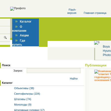
Flash-
версия
Главная страница
»
Каталог
»
О
компании
»
Акции
»
Где
купить
Boya
Hyun
Photo
Публикации
Поиск
Запрос
Найти
Каталог
Объективы (38)
Светофильтры (104)
Штативы (74)
Моноподы (9)
Штативные головки (17)