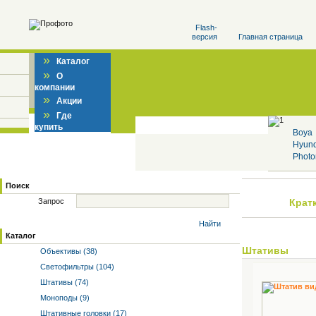
Flash-
версия
Главная страница
»
Каталог
»
О
компании
»
Акции
»
Где
купить
Boya
Hyun
Photo
Поиск
Запрос
Крат
Найти
Каталог
Штативы
Объективы (38)
Светофильтры (104)
Штативы (74)
Моноподы (9)
Штативные головки (17)