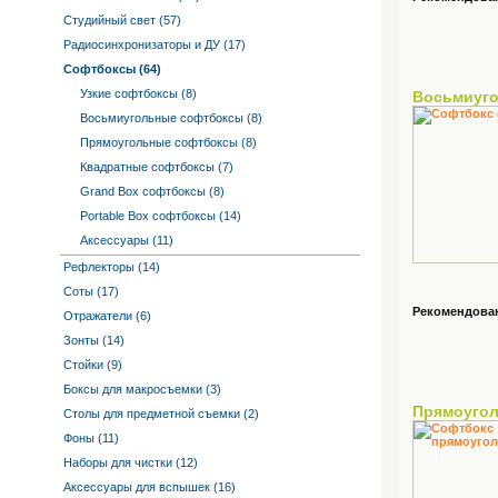
Студийный свет (57)
Радиосинхронизаторы и ДУ (17)
Софтбоксы (64)
Узкие софтбоксы (8)
Восьмиуг
Восьмиугольные софтбоксы (8)
Прямоугольные софтбоксы (8)
Квадратные софтбоксы (7)
Grand Box софтбоксы (8)
Portable Box софтбоксы (14)
Аксессуары (11)
Рефлекторы (14)
Соты (17)
Рекомендованн
Отражатели (6)
Зонты (14)
Стойки (9)
Боксы для макросъемки (3)
Прямоуго
Столы для предметной съемки (2)
Фоны (11)
Наборы для чистки (12)
Аксессуары для вспышек (16)