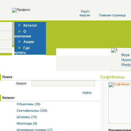
Flash-
версия
Главная страница
»
Каталог
»
О
компании
»
Акции
»
Где
купить
Boya
Hyun
Photo
Софтбоксы
Поиск
Запрос
Найти
Каталог
Объективы (38)
Светофильтры (104)
Штативы (74)
Моноподы (9)
Штативные головки (17)
Рекомендованн