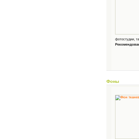
фотостудии, та
Рекомендованн
Фоны