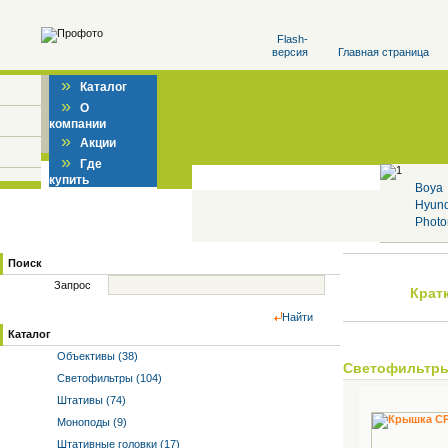
Flash-
версия
Главная страница
»
Каталог
»
О
компании
»
Акции
»
Где
купить
Boya
Hyun
Photo
Поиск
Запрос
Крат
Найти
Каталог
Объективы (38)
Светофильтр
Светофильтры (104)
Штативы (74)
Моноподы (9)
Штативные головки (17)