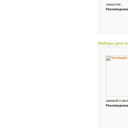
замыслов...
Рекомендованн
Наборы для ч
камерой и аксе
Рекомендованн