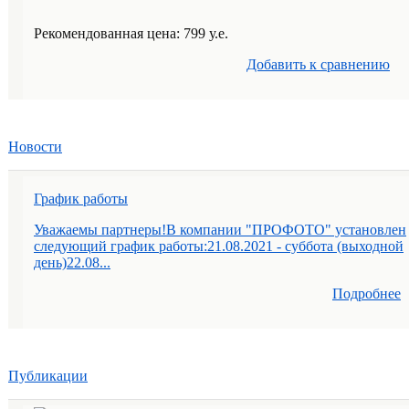
Рекомендованная цена: 799 у.е.
Добавить к cравнению
Новости
График работы
Уважаемы партнеры!В компании "ПРОФОТО" установлен
следующий график работы:21.08.2021 - суббота (выходной
день)22.08...
Подробнее
Публикации