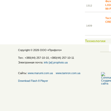
Фот
LX1
13
12
Wi-F
Тес
CRE
14
09
Технологии
Copyright © 2026 ООО «
Профото
»
Тел.: +380(44) 257-10-10, +380(44) 257-10-11
Электронная почта:
info [at] prophoto.ua
Сайты:
www.marumi.com.ua
www.tamron.com.ua
Download Flash 8 Player