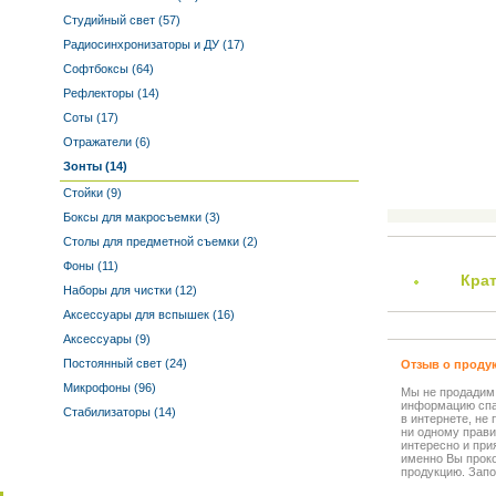
Студийный свет (57)
Радиосинхронизаторы и ДУ (17)
Софтбоксы (64)
Рефлекторы (14)
Соты (17)
Отражатели (6)
Зонты (14)
Стойки (9)
Боксы для макросъемки (3)
Столы для предметной съемки (2)
Фоны (11)
Кра
Наборы для чистки (12)
Аксессуары для вспышек (16)
Аксессуары (9)
Постоянный свет (24)
Отзыв о проду
Микрофоны (96)
Мы не продадим
информацию спа
Стабилизаторы (14)
в интернете, не
ни одному прави
интересно и прия
именно Вы прок
продукцию. Запо