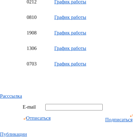
02
12
График работы
08
10
График работы
19
08
График работы
13
06
График работы
07
03
График работы
Расссылка
E-mail
Отписаться
Подписаться
Публикации