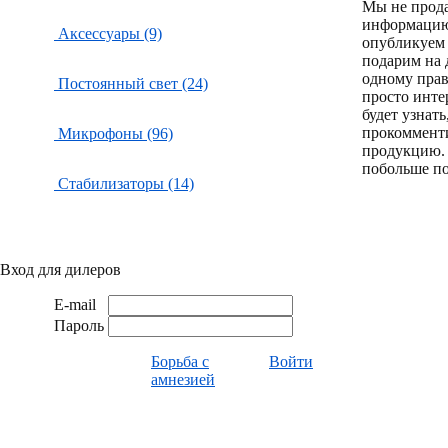
Мы не прод
информацию
Аксессуары (9)
опубликуем 
подарим на 
одному пра
Постоянный свет (24)
просто инте
будет узнат
прокоммент
Микрофоны (96)
продукцию.
побольше по
Стабилизаторы (14)
Вход для дилеров
E-mail
Пароль
Борьба с
Войти
амнезией