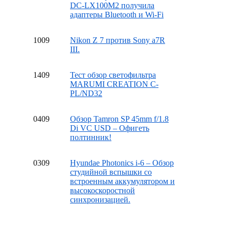
DC-LX100M2 получила
адаптеры Bluetooth и Wi-Fi
10
09
Nikon Z 7 против Sony a7R
III.
14
09
Тест обзор светофильтра
MARUMI CREATION C-
PL/ND32
04
09
Обзор Tamron SP 45mm f/1.8
Di VC USD – Офигеть
полтинник!
03
09
Hyundae Photonics i-6 – Обзор
студийной вспышки со
встроенным аккумулятором и
высокоскоростной
синхронизацией.