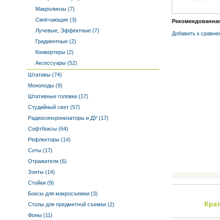
Макролинзы (7)
Смягчающие (3)
Рекомендованная ц
Лучевые, Эффектные (7)
Добавить к cравне
Градиентные (2)
Конвертеры (2)
Аксессуары (52)
Штативы (74)
Моноподы (9)
Штативные головки (17)
Студийный свет (57)
Радиосинхронизаторы и ДУ (17)
Софтбоксы (64)
Рефлекторы (14)
Соты (17)
Отражатели (6)
Зонты (14)
Стойки (9)
Боксы для макросъемки (3)
Кра
Столы для предметной съемки (2)
Фоны (11)