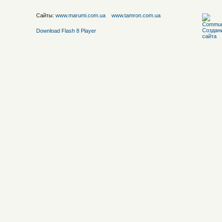
Сайты:
www.marumi.com.ua
www.tamron.com.ua
Download Flash 8 Player